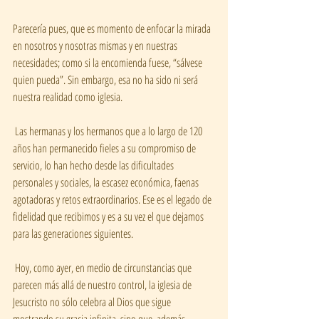
Parecería pues, que es momento de enfocar la mirada 
en nosotros y nosotras mismas y en nuestras 
necesidades; como si la encomienda fuese, “sálvese 
quien pueda”. Sin embargo, esa no ha sido ni será 
nuestra realidad como iglesia.  
 Las hermanas y los hermanos que a lo largo de 120 
años han permanecido fieles a su compromiso de 
servicio, lo han hecho desde las dificultades 
personales y sociales, la escasez económica, faenas 
agotadoras y retos extraordinarios. Ese es el legado de 
fidelidad que recibimos y es a su vez el que dejamos 
para las generaciones siguientes.  
 Hoy, como ayer, en medio de circunstancias que 
parecen más allá de nuestro control, la iglesia de 
Jesucristo no sólo celebra al Dios que sigue 
mostrando su gracia infinita, sino que, además, 