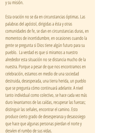
y su misión.
Esta oración no se da en circunstancias óptimas. Las 
palabras del apóstol, dirigidas a ésta y otras 
comunidades de fe, se dan en circunstancias duras, en 
momentos de incertidumbre, en ocasiones cuando la 
gente se pregunta si Dios tiene algún futuro para su 
pueblo.  La verdad es que si miramos a nuestro 
alrededor esta situación no se distancia mucho de la 
nuestra. Porque a pesar de que nos encontramos en 
celebración, estamos en medio de una sociedad 
destruida, desesperada, una tierra herida, un pueblo 
que se pregunta cómo continuará adelante. A nivel 
tanto individual como colectivo, se hace cada vez más 
duro levantarnos de las caídas, recuperar las fuerzas; 
distinguir las señales, encontrar el camino. Esto 
produce cierto grado de desesperanza y desasosiego 
que hace que algunas personas pierdan el norte y 
desvíen el rumbo de sus vidas.   