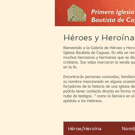
Héroes y Heroínas
Bienvenido a la Galería de Héroes y Hero
Iglesia Bautista de Caguas. En ella se r
muchos hermanos y hermanas que se dist
cristiano. Sus vidas marcaron la senda q
en la fe.
Encontrarás personas conocidas, familia
su nombre mencionado en alguna ocasión
forjadores de la historia de una iglesia
podrás tener contacto directo en forma m
nube de testigos…” como la llamara en el 
epístola a los Hebreos.
Héroe/Heroína
Nomb