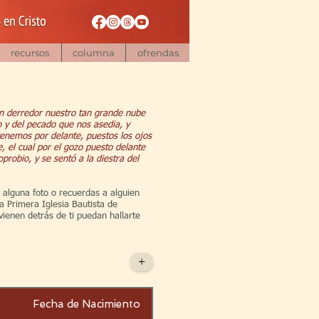
recursos
columna
ofrendas
en derredor nuestro tan grande nube
 y del pecado que nos asedia, y
tenemos por delante, puestos los ojos
, el cual por el gozo puesto delante
probio, y se sentó a la diestra del
, alguna foto o recuerdas a alguien
a Primera Iglesia Bautista de
vienen detrás de ti puedan hallarte
+
Fecha de Nacimiento