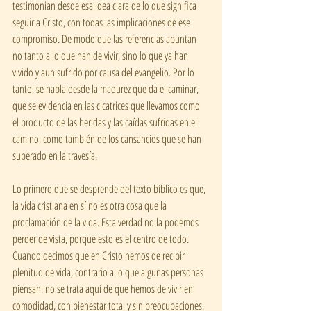
testimonian desde esa idea clara de lo que significa 
seguir a Cristo, con todas las implicaciones de ese 
compromiso. De modo que las referencias apuntan 
no tanto a lo que han de vivir, sino lo que ya han 
vivido y aun sufrido por causa del evangelio. Por lo 
tanto, se habla desde la madurez que da el caminar, 
que se evidencia en las cicatrices que llevamos como 
el producto de las heridas y las caídas sufridas en el 
camino, como también de los cansancios que se han 
superado en la travesía.  
Lo primero que se desprende del texto bíblico es que, 
la vida cristiana en sí no es otra cosa que la 
proclamación de la vida. Esta verdad no la podemos 
perder de vista, porque esto es el centro de todo. 
Cuando decimos que en Cristo hemos de recibir 
plenitud de vida, contrario a lo que algunas personas 
piensan, no se trata aquí de que hemos de vivir en 
comodidad, con bienestar total y sin preocupaciones. 