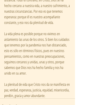
distancia. Todo lo contrario, en Cristo, Dios se ha 
hecho cercano a nuestra vida, a nuestro sufrimiento, a 
nuestras circunstancias. Por eso es que tenemos 
esperanza: porque él es nuestro acompañante 
constante, y eso nos da plenitud de vida.
La vida plena es posible porque no vivimos en 
aislamiento las unas de los otros. Si bien los cuidados 
que tenemos por la pandemia nos han distanciado, 
esto es sólo en términos físicos, pues en nuestros 
pensamientos, como en nuestras preocupaciones, 
seguimos cercanos y unidas, unas y otros, porque 
sabemos que Dios nos ha hecho familia y nos ha 
unido en su amor.  
La plenitud de vida que Cristo nos da se manifiesta en 
paz, verdad, esperanza, justicia, equidad, misericordia, 
perdón, gracia y amor abundante.