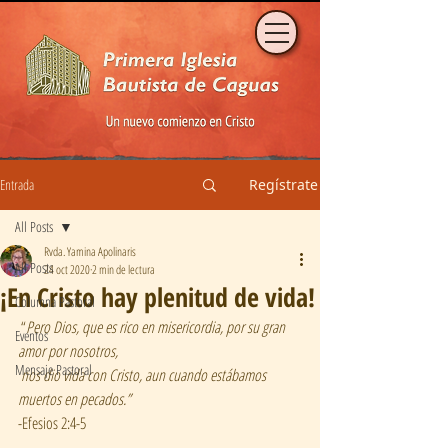
Entrada
Regístrate
All Posts
Rvda. Yamina Apolinaris
All Posts
24 oct 2020
2 min de lectura
¡En Cristo hay plenitud de vida!
Columna Pastoral
 “
Pero Dios, que es rico en misericordia, por su gran 
Eventos
amor por nosotros,
Mensaje Pastoral
nos dio vida con Cristo, aun cuando estábamos 
muertos en pecados.” 
-Efesios 2:4-5