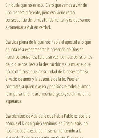
Sin duda que no es eso.  Claro que vamos a vivir de 
una manera diferente, pero eso viene como 
consecuencia de lo más fundamental: y es que vamos 
a comenzar a vivir en verdad.  
Esa vida plena de la que nos habla el apóstol a lo que 
apunta es a experimentar la presencia de Dios en 
nuestros corazones. Esto a su vez nos hace conscientes 
de lo que nos lleva a la destrucción y a la muerte, que 
no es otra cosa que la oscuridad de la desesperanza, 
el vacío de amor y la ausencia de la fe. Pues en 
contraste, a quien vive en y por Dios le rodea el amor, 
le impulsa la fe, le acompaña el gozo y se afirma en la 
esperanza.  
Esa plenitud de vida de la que habla Pablo es posible 
porque el Dios a quien servimos, en Cristo Jesús, no 
nos ha dado la espalda, ni se ha mantenido a la 