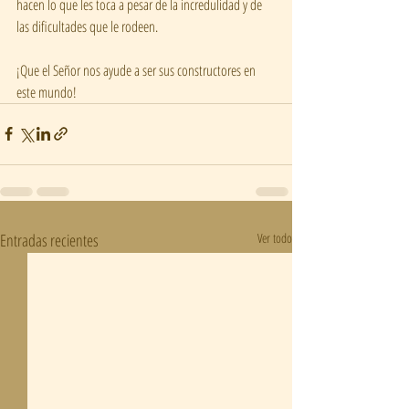
hacen lo que les toca a pesar de la incredulidad y de 
las dificultades que le rodeen. 
¡Que el Señor nos ayude a ser sus constructores en 
este mundo!
Entradas recientes
Ver todo