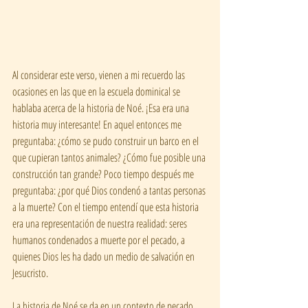
Al considerar este verso, vienen a mi recuerdo las 
ocasiones en las que en la escuela dominical se 
hablaba acerca de la historia de Noé. ¡Esa era una 
historia muy interesante! En aquel entonces me 
preguntaba: ¿cómo se pudo construir un barco en el 
que cupieran tantos animales? ¿Cómo fue posible una 
construcción tan grande? Poco tiempo después me 
preguntaba: ¿por qué Dios condenó a tantas personas 
a la muerte? Con el tiempo entendí que esta historia 
era una representación de nuestra realidad: seres 
humanos condenados a muerte por el pecado, a 
quienes Dios les ha dado un medio de salvación en 
Jesucristo. 
La historia de Noé se da en un contexto de pecado, 