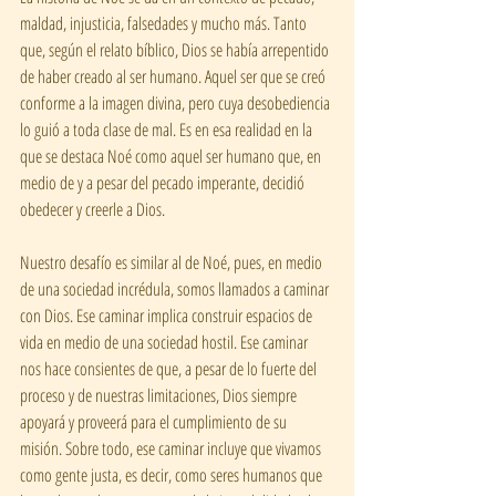
maldad, injusticia, falsedades y mucho más. Tanto 
que, según el relato bíblico, Dios se había arrepentido 
de haber creado al ser humano. Aquel ser que se creó 
conforme a la imagen divina, pero cuya desobediencia 
lo guió a toda clase de mal. Es en esa realidad en la 
que se destaca Noé como aquel ser humano que, en 
medio de y a pesar del pecado imperante, decidió 
obedecer y creerle a Dios.
Nuestro desafío es similar al de Noé, pues, en medio 
de una sociedad incrédula, somos llamados a caminar 
con Dios. Ese caminar implica construir espacios de 
vida en medio de una sociedad hostil. Ese caminar 
nos hace consientes de que, a pesar de lo fuerte del 
proceso y de nuestras limitaciones, Dios siempre 
apoyará y proveerá para el cumplimiento de su 
misión. Sobre todo, ese caminar incluye que vivamos 
como gente justa, es decir, como seres humanos que 