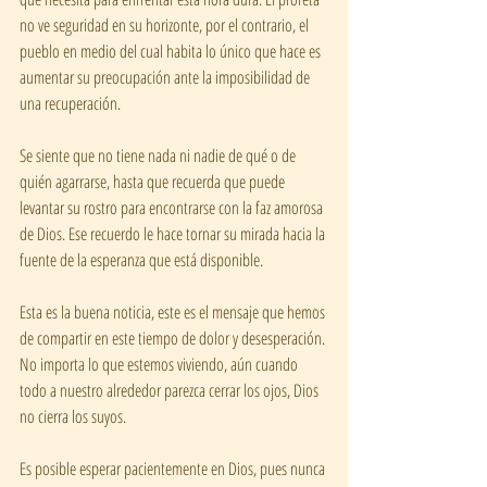
no ve seguridad en su horizonte, por el contrario, el 
pueblo en medio del cual habita lo único que hace es 
aumentar su preocupación ante la imposibilidad de 
una recuperación. 
Se siente que no tiene nada ni nadie de qué o de 
quién agarrarse, hasta que recuerda que puede 
levantar su rostro para encontrarse con la faz amorosa 
de Dios. Ese recuerdo le hace tornar su mirada hacia la 
fuente de la esperanza que está disponible. 
Esta es la buena noticia, este es el mensaje que hemos 
de compartir en este tiempo de dolor y desesperación. 
No importa lo que estemos viviendo, aún cuando 
todo a nuestro alrededor parezca cerrar los ojos, Dios 
no cierra los suyos. 
Es posible esperar pacientemente en Dios, pues nunca 