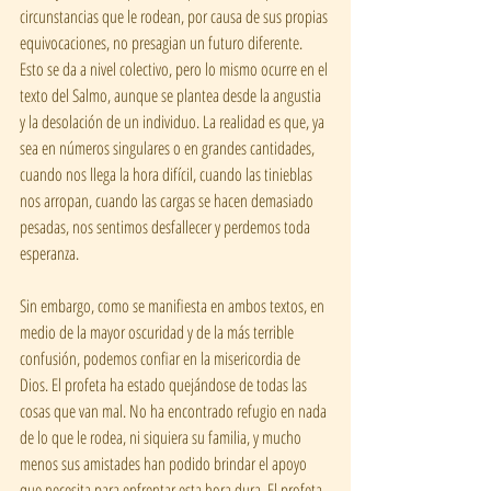
circunstancias que le rodean, por causa de sus propias 
equivocaciones, no presagian un futuro diferente. 
Esto se da a nivel colectivo, pero lo mismo ocurre en el 
texto del Salmo, aunque se plantea desde la angustia 
y la desolación de un individuo. La realidad es que, ya 
sea en números singulares o en grandes cantidades, 
cuando nos llega la hora difícil, cuando las tinieblas 
nos arropan, cuando las cargas se hacen demasiado 
pesadas, nos sentimos desfallecer y perdemos toda 
esperanza.
Sin embargo, como se manifiesta en ambos textos, en 
medio de la mayor oscuridad y de la más terrible 
confusión, podemos confiar en la misericordia de 
Dios. El profeta ha estado quejándose de todas las 
cosas que van mal. No ha encontrado refugio en nada 
de lo que le rodea, ni siquiera su familia, y mucho 
menos sus amistades han podido brindar el apoyo 
que necesita para enfrentar esta hora dura. El profeta 