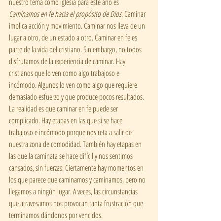
nuestro tema como iglesia para este año es 
Caminamos en fe hacia el propósito de Dios
. Caminar 
implica acción y movimiento. Caminar nos lleva de un 
lugar a otro, de un estado a otro. Caminar en fe es 
parte de la vida del cristiano. Sin embargo, no todos 
disfrutamos de la experiencia de caminar. Hay 
cristianos que lo ven como algo trabajoso e 
incómodo. Algunos lo ven como algo que requiere 
demasiado esfuerzo y que produce pocos resultados. 
La realidad es que caminar en fe puede ser 
complicado. Hay etapas en las que sí se hace 
trabajoso e incómodo porque nos reta a salir de 
nuestra zona de comodidad. También hay etapas en 
las que la caminata se hace difícil y nos sentimos 
cansados, sin fuerzas. Ciertamente hay momentos en 
los que parece que caminamos y caminamos, pero no 
llegamos a ningún lugar. A veces, las circunstancias 
que atravesamos nos provocan tanta frustración que 
terminamos dándonos por vencidos. 