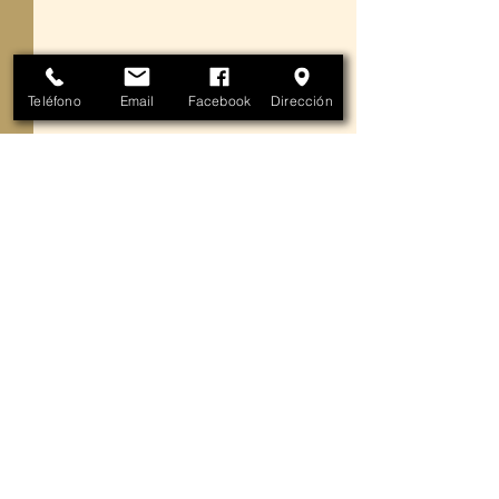
Teléfono
Email
Facebook
Dirección
Comentarios
Testigos de la Luz