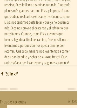
rendirse, Dios lo llama a caminar aún más. Dios tenía 
planes más grandes para con Elías, y lo preparó para 
que pudiera realizarlos exitosamente. Cuando, como 
Elías, nos sentimos desfallecer y que ya no podemos 
más, Dios nos provee el descanso y el refrigerio que 
necesitamos. Cuando, como Elías, creemos que 
hemos llegado al final del camino, Dios nos llama a 
levantarnos, porque aún nos queda camino por 
recorrer. iQue cada mañana nos levantemos a comer 
de su pan bendito y beber de su agua fresca! iQue 
cada mañana nos levantemos y salgamos a caminar!
Entradas recientes
Ver todo