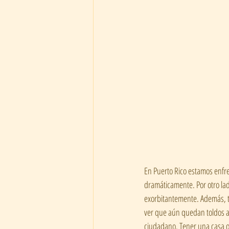
En Puerto Rico estamos enfre
dramáticamente. Por otro lad
exorbitantemente. Además, t
ver que aún quedan toldos az
ciudadano. Tener una casa o