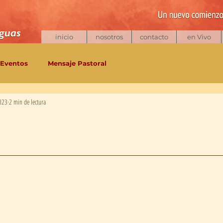
inicio
nosotros
contacto
en Vivo
Eventos
Mensaje Pastoral
023
2 min de lectura