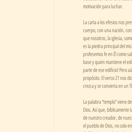
motivación para luchar.
La carta a los efesios nos pre
cuerpo, con una nación, con l
que nosotros, la iglesia, som
es la piedra principal del m
profesemos fe en Él como salv
base y quien mantiene el edi
parte de ese edificio! Pero a
propósito. El verso 21 nos di
crezca y se convierta en un 
La palabra “templo” viene de
Dios. Así que, bíblicamente l
de nuestro creador, de nuestr
el pueblo de Dios, no solo en