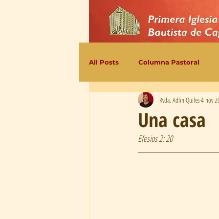
All Posts
Columna Pastoral
Rvda. Adlin Quiles
4 nov 2
Una casa
Efesios 2: 20