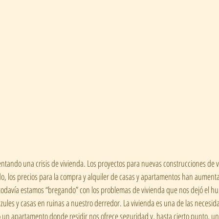
ntando una crisis de vivienda. Los proyectos para nuevas construcciones de 
o, los precios para la compra y alquiler de casas y apartamentos han aument
odavía estamos “bregando” con los problemas de vivienda que nos dejó el hura
ules y casas en ruinas a nuestro derredor. La vivienda es una de las necesid
 un apartamento donde residir nos ofrece seguridad y, hasta cierto punto, un