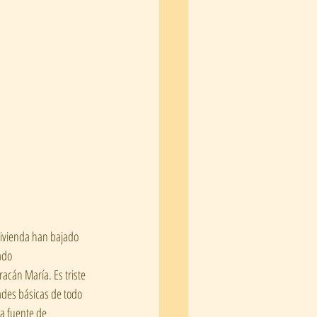
vivienda han bajado 
ado 
cán María. Es triste 
ades básicas de todo 
a fuente de 