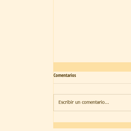
Comentarios
Sedientos
Escribir un comentario...