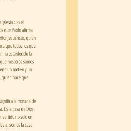
 iglesia con el 
mos que Pablo afirma 
eñor Jesucristo, quien 
ara que todos los que 
n ha establecido la 
r que nosotros somos 
tiene un motivo y un 
l, quien hace que 
ignifica la morada de 
. Es la casa de Dios, 
onvertido no solo en 
lesia, somos la casa 