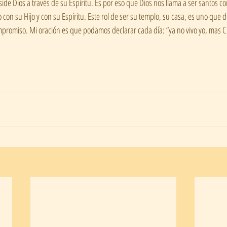
de Dios a través de su Espíritu. Es por eso que Dios nos llama a ser santos como
con su Hijo y con su Espíritu. Este rol de ser su templo, su casa, es uno que 
promiso. Mi oración es que podamos declarar cada día: “ya no vivo yo, mas Cri