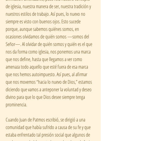
de iglesia, nuestra manera de ser, nuestra tradición y 
nuestros estilos de trabajo. Así pues, lo nuevo no 
siempre es visto con buenos ojos. Esto sucede 
porque, aunque sabemos quiénes somos, en 
ocasiones olvidamos de quién somos —somos del 
Señor—. Al olvidar de quién somos y quién es el que 
nos da forma como iglesia, nos ponemos una marca 
que nos define, hasta que llegamos a ver como 
amenaza todo aquello que esté fuera de esa marca 
que nos hemos autoimpuesto. Así pues, al afirmar 
que nos movemos “hacia lo nuevo de Dios,” estamos 
diciendo que vamos a anteponer la voluntad y deseo 
divino para que lo que Dios desee siempre tenga 
prominencia.
Cuando Juan de Patmos escribió, se dirigió a una 
comunidad que había sufrido a causa de su fe y que 
estaba enfrentado tal presión social que algunos de 