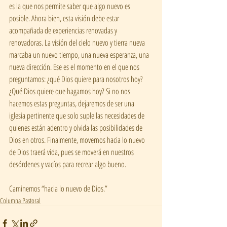
es la que nos permite saber que algo nuevo es 
posible. Ahora bien, esta visión debe estar 
acompañada de experiencias renovadas y 
renovadoras. La visión del cielo nuevo y tierra nueva 
marcaba un nuevo tiempo, una nueva esperanza, una 
nueva dirección. Ese es el momento en el que nos 
preguntamos: ¿qué Dios quiere para nosotros hoy? 
¿Qué Dios quiere que hagamos hoy? Si no nos 
hacemos estas preguntas, dejaremos de ser una 
iglesia pertinente que solo suple las necesidades de 
quienes están adentro y olvida las posibilidades de 
Dios en otros. Finalmente, movernos hacia lo nuevo 
de Dios traerá vida, pues se moverá en nuestros 
desórdenes y vacíos para recrear algo bueno.
Caminemos “hacia lo nuevo de Dios.”
Columna Pastoral