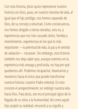
Con esta historia, Jesús quiso representar nuestra 
historia con Dios, pues, en nuestro transitar de vida, al 
igual que el hijo pródigo, nos hemos separado de 
Dios, de su consejo y voluntad. Como consecuencia, 
nos hemos dirigido a tierras extrañas, esto es, a 
experiencias que nos han causado dolor, heridas y 
resentimiento, experiencias en las que lo más 
importante —la plenitud de vida, la paz y el sentido 
de salvación— escasean. Sin embargo, esta historia 
también nos deja saber que, aunque estemos en la 
experiencia más amarga y profunda, no hay por qué 
quedarnos ahí. Podemos recapacitar, levantarnos y 
movernos hacia el único que puede transformar 
nuestra historia: nuestro Padre celestial. En esto 
consiste el arrepentimiento: en redirigir nuestra vida 
hacia Dios. Para Jesús, ese era el principal signo de la 
llegada de su reino a la humanidad. Así como aquel 
hijo aceptó su realidad, renunció a su orgullo y 