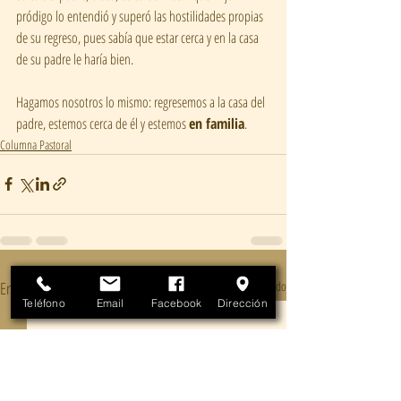
pródigo lo entendió y superó las hostilidades propias 
de su regreso, pues sabía que estar cerca y en la casa 
de su padre le haría bien.
Hagamos nosotros lo mismo: regresemos a la casa del 
padre, estemos cerca de él y estemos 
en familia
. 
Columna Pastoral
Entradas recientes
Ver todo
Teléfono
Email
Facebook
Dirección