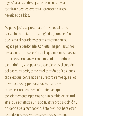
regresó a la casa de su padre, Jesús nos invita a 
rectificar nuestros errores al reconocer nuestra 
necesidad de Dios.
Así pues, Jesús se presenta a sí mismo, tal como lo 
hacían los profetas de la antigüedad, como el Dios 
que llama al pecador y espera ansiosamente su 
llegada para perdonarle. Con esta imagen, Jesús nos 
invita a una introspección en la que miremos nuestra 
propia vida, no para vernos sin salida —¡todo lo 
contrario!—, sino para recordar cómo es el corazón 
del padre, es decir, cómo es el corazón de Dios, pues 
cada vez que pensemos en él, recordaremos que él es 
misericordioso y perdonador. Este acto de 
introspección debe ser suficiente para que 
conscientemente optemos por un cambio de actitud 
en el que echemos a un lado nuestra propia opinión y 
prudencia para reconocer cuánto bien nos hace estar 
cerca del padre, o sea, cerca de Dios. Aquel hijo 