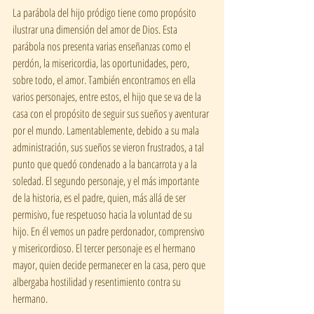
La parábola del hijo pródigo tiene como propósito 
ilustrar una dimensión del amor de Dios. Esta 
parábola nos presenta varias enseñanzas como el 
perdón, la misericordia, las oportunidades, pero, 
sobre todo, el amor. También encontramos en ella 
varios personajes, entre estos, el hijo que se va de la 
casa con el propósito de seguir sus sueños y aventurar 
por el mundo. Lamentablemente, debido a su mala 
administración, sus sueños se vieron frustrados, a tal 
punto que quedó condenado a la bancarrota y a la 
soledad. El segundo personaje, y el más importante 
de la historia, es el padre, quien, más allá de ser 
permisivo, fue respetuoso hacia la voluntad de su 
hijo. En él vemos un padre perdonador, comprensivo 
y misericordioso. El tercer personaje es el hermano 
mayor, quien decide permanecer en la casa, pero que 
albergaba hostilidad y resentimiento contra su 
hermano.