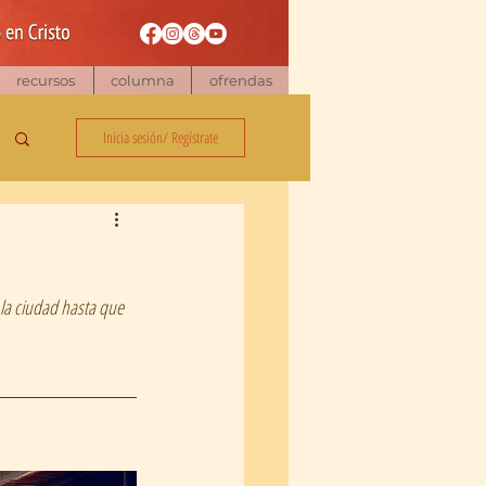
recursos
columna
ofrendas
Inicia sesión/ Regístrate
la ciudad hasta que 