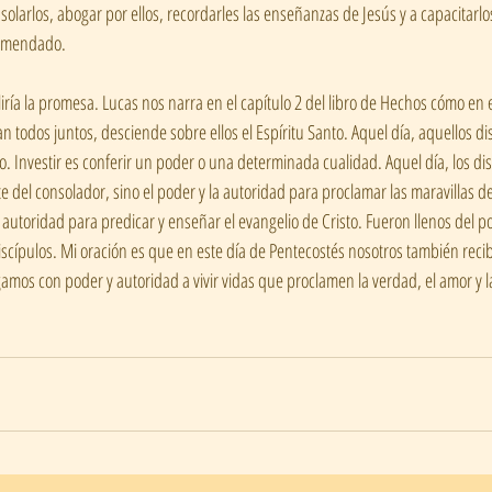
larlos, abogar por ellos, recordarles las enseñanzas de Jesús y a capacitarlos 
comendado.
ría la promesa. Lucas nos narra en el capítulo 2 del libro de Hechos cómo en el
 todos juntos, desciende sobre ellos el Espíritu Santo. Aquel día, aquellos di
to. Investir es conferir un poder o una determinada cualidad. Aquel día, los dis
e del consolador, sino el poder y la autoridad para proclamar las maravillas de
autoridad para predicar y enseñar el evangelio de Cristo. Fueron llenos del pod
scípulos. Mi oración es que en este día de Pentecostés nosotros también reci
gamos con poder y autoridad a vivir vidas que proclamen la verdad, el amor y l