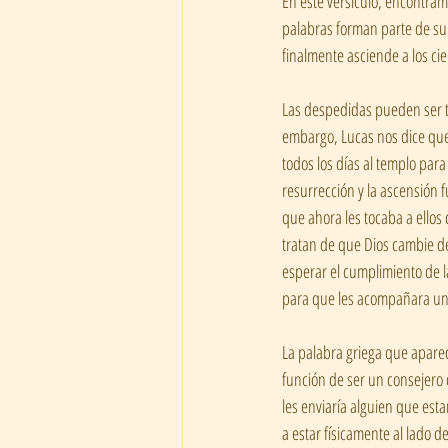
En este versículo, encontram
palabras forman parte de su 
finalmente asciende a los cie
Las despedidas pueden ser tri
embargo, Lucas nos dice que,
todos los días al templo para
resurrección y la ascensión 
que ahora les tocaba a ellos
tratan de que Dios cambie de
esperar el cumplimiento de la
para que les acompañara una 
La palabra griega que aparec
función de ser un consejero o
les enviaría alguien que esta
a estar físicamente al lado d