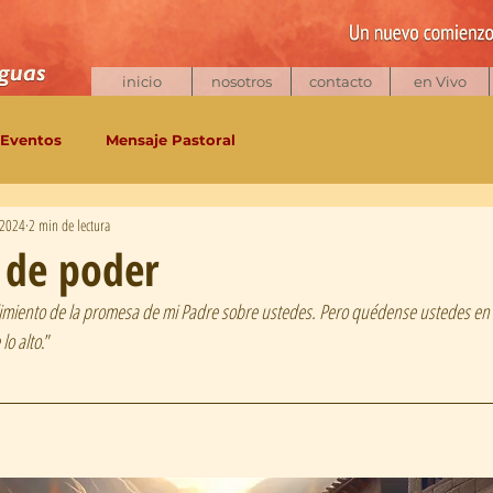
inicio
nosotros
contacto
en Vivo
Eventos
Mensaje Pastoral
 2024
2 min de lectura
 de poder
limiento de la promesa de mi Padre sobre ustedes. Pero quédense ustedes en 
lo alto
.”