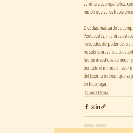
vendría a acompañarlos, conso
misión que se les había en
Diez días más tarde se cumpli
Pentecostés, mientras estaban
investidos del poder de lo al
no solo la presencia constant
fueron investidos de poder y 
por todo el mundo a hacer di
del Espíritu de Dios, que sal
en todo lugar.
Columna Pastoral