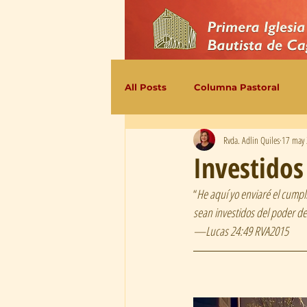
All Posts
Columna Pastoral
Rvda. Adlin Quiles
17 may
Investidos
“
He aquí yo enviaré el cump
sean investidos del poder de 
—Lucas 24:49 RVA2015