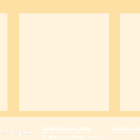
Iglesias Bautistas Americanas
Corporación Mil
Iglesias Bautistas de Puerto Rico
Colegio Bautist
Seminario Evangélico de Puerto Rico