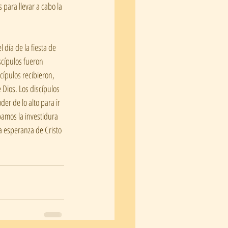
para llevar a cabo la 
 día de la fiesta de 
scípulos fueron 
cípulos recibieron, 
 Dios. Los discípulos 
er de lo alto para ir 
bamos la investidura 
a esperanza de Cristo 