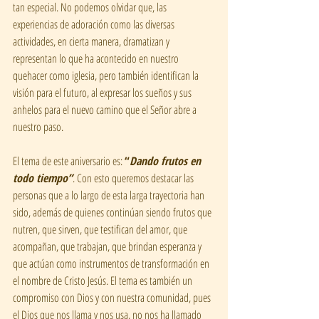
tan especial. No podemos olvidar que, las 
experiencias de adoración como las diversas 
actividades, en cierta manera, dramatizan y 
representan lo que ha acontecido en nuestro 
quehacer como iglesia, pero también identifican la 
visión para el futuro, al expresar los sueños y sus 
anhelos para el nuevo camino que el Señor abre a 
nuestro paso.
El tema de este aniversario es: 
“
Dando frutos en 
todo tiempo”
. Con esto queremos destacar las 
personas que a lo largo de esta larga trayectoria han 
sido, además de quienes continúan siendo frutos que 
nutren, que sirven, que testifican del amor, que 
acompañan, que trabajan, que brindan esperanza y 
que actúan como instrumentos de transformación en 
el nombre de Cristo Jesús. El tema es también un 
compromiso con Dios y con nuestra comunidad, pues 
el Dios que nos llama y nos usa, no nos ha llamado 