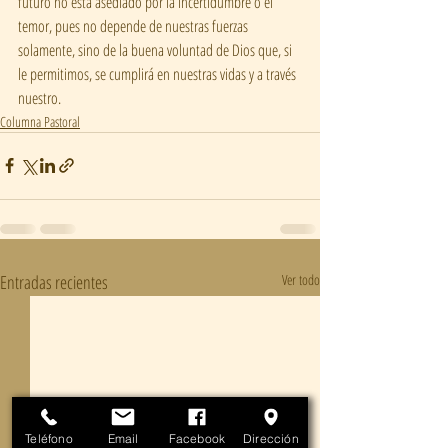
futuro no está asediado por la incertidumbre o el 
temor, pues no depende de nuestras fuerzas 
solamente, sino de la buena voluntad de Dios que, si 
le permitimos, se cumplirá en nuestras vidas y a través 
nuestro.
Columna Pastoral
Entradas recientes
Ver todo
Teléfono
Email
Facebook
Dirección