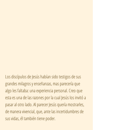
Los discípulos de Jesús habían sido testigos de sus 
grandes milagros y enseñanzas, mas parecería que 
algo les faltaba: una experiencia personal. Creo que 
esta es una de las razones por la cual Jesús los invitó a 
pasar al otro lado. Al parecer Jesús quería mostrarles, 
de manera vivencial, que, ante las incertidumbres de 
sus vidas, él también tiene poder.