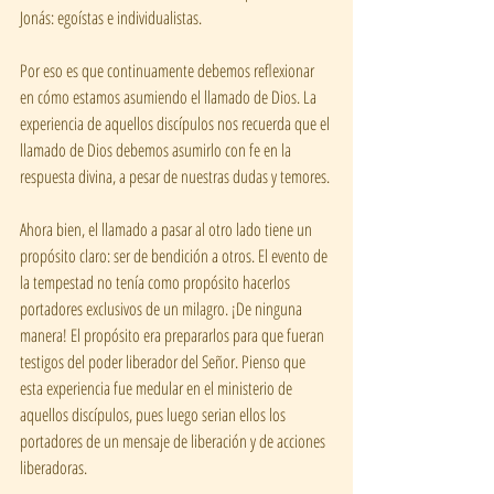
Jonás: egoístas e individualistas.
Por eso es que continuamente debemos reflexionar 
en cómo estamos asumiendo el llamado de Dios. La 
experiencia de aquellos discípulos nos recuerda que el 
llamado de Dios debemos asumirlo con fe en la 
respuesta divina, a pesar de nuestras dudas y temores.
Ahora bien, el llamado a pasar al otro lado tiene un 
propósito claro: ser de bendición a otros. El evento de 
la tempestad no tenía como propósito hacerlos 
portadores exclusivos de un milagro. ¡De ninguna 
manera! El propósito era prepararlos para que fueran 
testigos del poder liberador del Señor. Pienso que 
esta experiencia fue medular en el ministerio de 
aquellos discípulos, pues luego serian ellos los 
portadores de un mensaje de liberación y de acciones 
liberadoras.