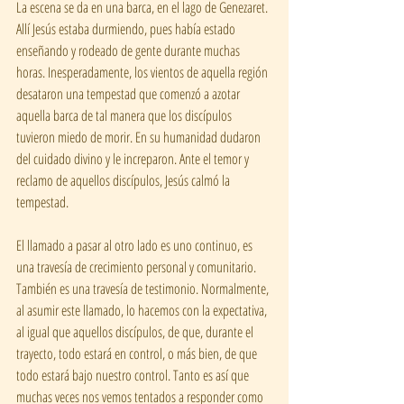
La escena se da en una barca, en el lago de Genezaret. 
Allí Jesús estaba durmiendo, pues había estado 
enseñando y rodeado de gente durante muchas 
horas. Inesperadamente, los vientos de aquella región 
desataron una tempestad que comenzó a azotar 
aquella barca de tal manera que los discípulos 
tuvieron miedo de morir. En su humanidad dudaron 
del cuidado divino y le increparon. Ante el temor y 
reclamo de aquellos discípulos, Jesús calmó la 
tempestad.
El llamado a pasar al otro lado es uno continuo, es 
una travesía de crecimiento personal y comunitario. 
También es una travesía de testimonio. Normalmente, 
al asumir este llamado, lo hacemos con la expectativa, 
al igual que aquellos discípulos, de que, durante el 
trayecto, todo estará en control, o más bien, de que 
todo estará bajo nuestro control. Tanto es así que 
muchas veces nos vemos tentados a responder como 