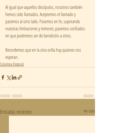
Al igual que aquellos discípulos, nosotros también 
hemos sido llamados. Aceptemos el llamado y 
pasemos al otro lado. Pasemos en fe, superando 
nuestras limitaciones y temores; pasemos confiados 
en que podremos ser de bendición a otros.
Recordemos que en la otra orilla hay quienes nos 
esperan.
Columna Pastoral
Entradas recientes
Ver todo