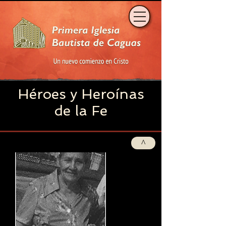
Héroes y Heroínas
de la Fe
^