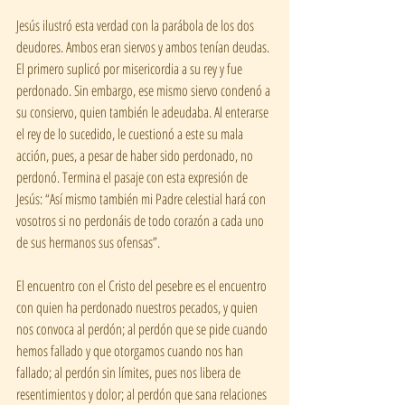
Jesús ilustró esta verdad con la parábola de los dos 
deudores. Ambos eran siervos y ambos tenían deudas. 
El primero suplicó por misericordia a su rey y fue 
perdonado. Sin embargo, ese mismo siervo condenó a 
su consiervo, quien también le adeudaba. Al enterarse 
el rey de lo sucedido, le cuestionó a este su mala 
acción, pues, a pesar de haber sido perdonado, no 
perdonó. Termina el pasaje con esta expresión de 
Jesús: “Así mismo también mi Padre celestial hará con 
vosotros si no perdonáis de todo corazón a cada uno 
de sus hermanos sus ofensas”.
El encuentro con el Cristo del pesebre es el encuentro 
con quien ha perdonado nuestros pecados, y quien 
nos convoca al perdón; al perdón que se pide cuando 
hemos fallado y que otorgamos cuando nos han 
fallado; al perdón sin límites, pues nos libera de 
resentimientos y dolor; al perdón que sana relaciones 