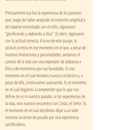
Precisamente esa fue la experiencia de los pastores 
que, luego de haber aceptado la invitación angelical y 
de haberse encontrado con el niño, regresaron 
“glorificando y alabando a Dios”. Es decir, regresaron 
con la actitud correcta. A la luz de este pasaje, la 
actitud correcta es ese momento en el que, a pesar de 
nuestras limitaciones y precariedades, andamos el 
camino de la vida con una expresión de alabanza a 
Dios y de testimonio por sus bondades. Es ese 
momento en el cual miramos nuestra condición y, a 
pesar de ella, continuamos avanzando. Es el momento 
en el cual llegamos a comprender que lo que nos 
define no es ni nuestro pasado, ni las experiencias de 
la vida, sino nuestro encuentro con Cristo, el Señor. Es 
el momento en el cual decidimos dejar a un lado 
nuestras acciones de pecado por una experiencia 
santificadora.