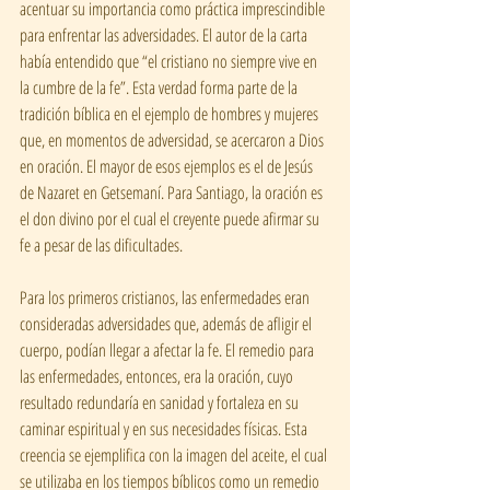
acentuar su importancia como práctica imprescindible 
para enfrentar las adversidades. El autor de la carta 
había entendido que “el cristiano no siempre vive en 
la cumbre de la fe”. Esta verdad forma parte de la 
tradición bíblica en el ejemplo de hombres y mujeres 
que, en momentos de adversidad, se acercaron a Dios 
en oración. El mayor de esos ejemplos es el de Jesús 
de Nazaret en Getsemaní. Para Santiago, la oración es 
el don divino por el cual el creyente puede afirmar su 
fe a pesar de las dificultades. 
Para los primeros cristianos, las enfermedades eran 
consideradas adversidades que, además de afligir el 
cuerpo, podían llegar a afectar la fe. El remedio para 
las enfermedades, entonces, era la oración, cuyo 
resultado redundaría en sanidad y fortaleza en su 
caminar espiritual y en sus necesidades físicas. Esta 
creencia se ejemplifica con la imagen del aceite, el cual 
se utilizaba en los tiempos bíblicos como un remedio 