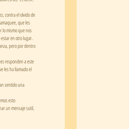
 jamaquee, que les 
er lo mismo que nos 
estar en otro lugar. 
anza, pero por dentro 
e les ha llamado el 
ar un mensaje sutil, 