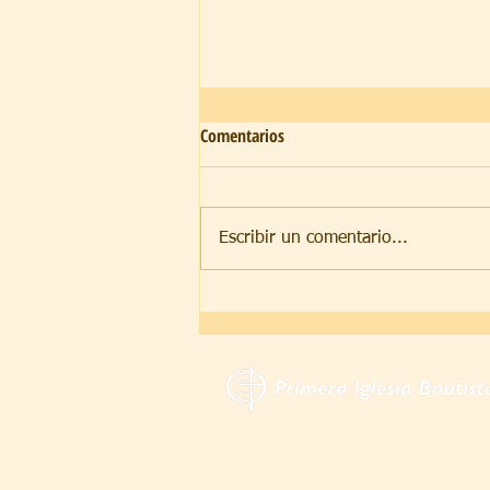
Comentarios
Sedientos
Escribir un comentario...