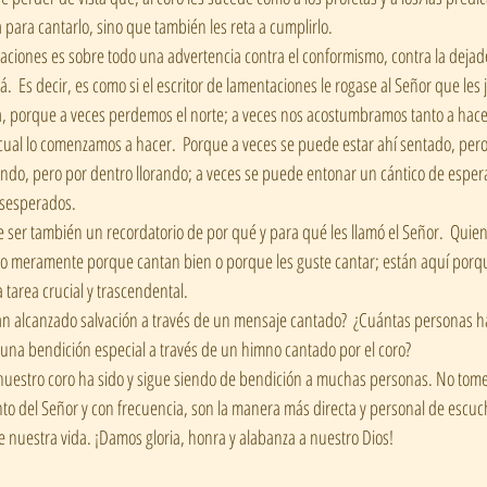
 para cantarlo, sino que también les reta a cumplirlo.   
.  Es decir, es como si el escritor de lamentaciones le rogase al Señor que les
ta, porque a veces perdemos el norte; a veces nos acostumbramos tanto a hac
 cual lo comenzamos a hacer.  Porque a veces se puede estar ahí sentado, pero 
ndo, pero por dentro llorando; a veces se puede entonar un cántico de esper
sesperados.  
oro meramente porque cantan bien o porque les guste cantar; están aquí porqu
 tarea crucial y trascendental.  
 una bendición especial a través de un himno cantado por el coro? 
to del Señor y con frecuencia, son la manera más directa y personal de escuch
 nuestra vida. ¡Damos gloria, honra y alabanza a nuestro Dios!