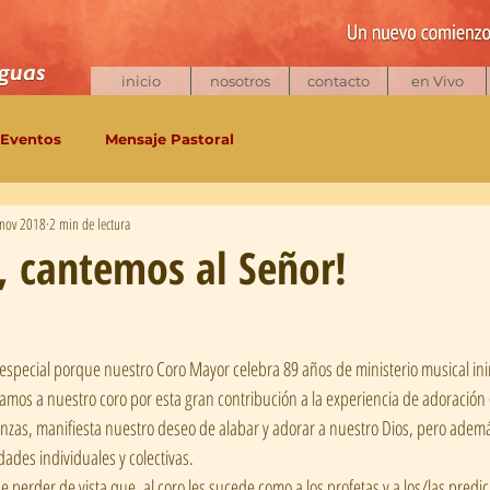
inicio
nosotros
contacto
en Vivo
Eventos
Mensaje Pastoral
 nov 2018
2 min de lectura
, cantemos al Señor!
amos a nuestro coro por esta gran contribución a la experiencia de adoración d
banzas, manifiesta nuestro deseo de alabar y adorar a nuestro Dios, pero ademá
ades individuales y colectivas.